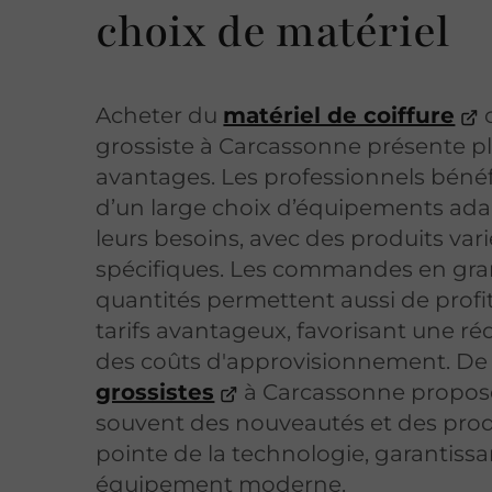
choix de matériel
Acheter du
matériel de coiffure
c
grossiste à Carcassonne présente pl
avantages. Les professionnels bénéf
d’un large choix d’équipements ada
leurs besoins, avec des produits vari
spécifiques. Les commandes en gr
quantités permettent aussi de profi
tarifs avantageux, favorisant une ré
des coûts d'approvisionnement. De p
grossistes
à Carcassonne propos
souvent des nouveautés et des produ
pointe de la technologie, garantissa
équipement moderne.