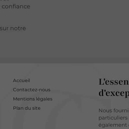
e confiance
sur notre
à
L'essen
Accueil
d'exce
Contactez-nous
Mentions légales
Plan du site
Nous fourni
particuliers
également d