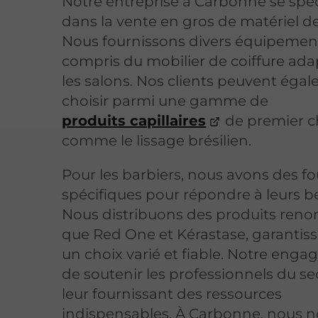
Notre entreprise à Carbonne se spéc
dans la vente en gros de matériel de
Nous fournissons divers équipement
compris du mobilier de coiffure ada
les salons. Nos clients peuvent éga
choisir parmi une gamme de
produits capillaires
de premier c
comme le lissage brésilien.
Pour les barbiers, nous avons des fo
spécifiques pour répondre à leurs b
Nous distribuons des produits ren
que Red One et Kérastase, garantiss
un choix varié et fiable. Notre eng
de soutenir les professionnels du se
leur fournissant des ressources
indispensables. À Carbonne, nous 