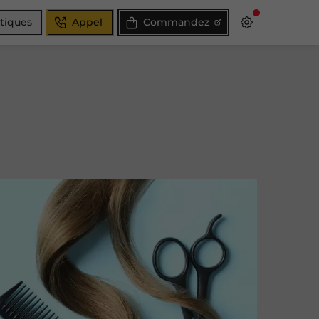
atiques
Appel
Commandez