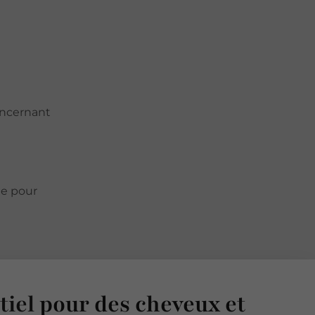
oncernant
le pour
tiel
pour des cheveux et