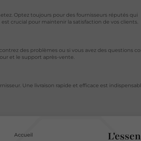
etez. Optez toujours pour des fournisseurs réputés qui
st crucial pour maintenir la satisfaction de vos clients.
rencontrez des problèmes ou si vous avez des questions c
tour et le support après-vente.
urnisseur. Une livraison rapide et efficace est indispensab
L'essen
Accueil