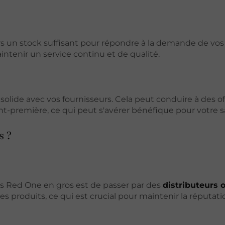
rs un stock suffisant pour répondre à la demande de vos 
ntenir un service continu et de qualité.
solide avec vos fournisseurs. Cela peut conduire à des of
nt-première, ce qui peut s'avérer bénéfique pour votre s
s ?
s Red One en gros est de passer par des
distributeurs o
es produits, ce qui est crucial pour maintenir la réputat