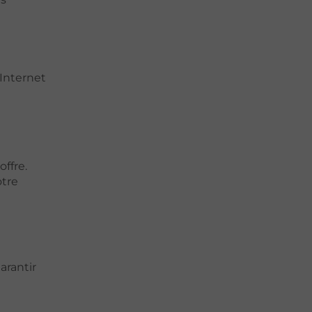
Internet
offre.
otre
arantir