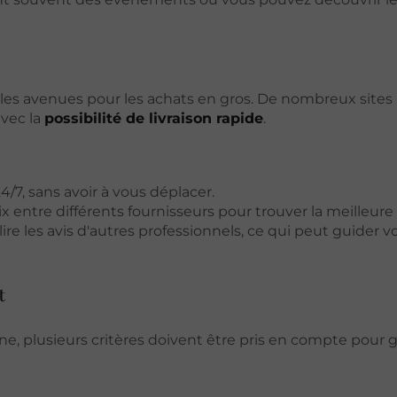
es avenues pour les achats en gros. De nombreux sites 
vec la
possibilité de livraison rapide
.
7, sans avoir à vous déplacer.
ix entre différents fournisseurs pour trouver la meilleure 
lire les avis d'autres professionnels, ce qui peut guider v
t
, plusieurs critères doivent être pris en compte pour g