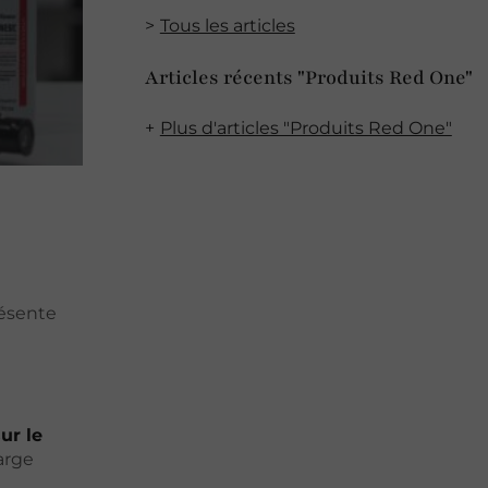
Tous les articles
Articles récents "Produits Red One"
Plus d'articles "Produits Red One"
résente
ur le
arge