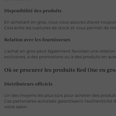
Disponibilité des produits
En achetant en gros, vous vous assurez d'avoir toujou
Cela évite les ruptures de stock et vous permet de mai
Relation avec les fournisseurs
L'achat en gros peut également favoriser une relation 
exclusives, à des promotions ou à des produits en ava
Où se procurer les produits Red One en gro
Distributeurs officiels
Un des moyens les plus sûrs pour acheter des produit
Ces partenaires autorisés garantissent l'authenticité d
votre salon.