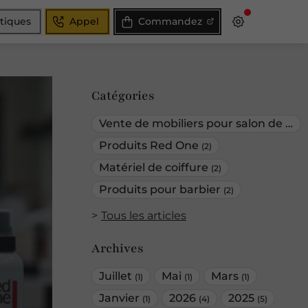
atiques
Appel
Commandez
Catégories
Vente de mobiliers pour salon de coiffure
Produits Red One
(2)
Matériel de coiffure
(2)
Produits pour barbier
(2)
Tous les articles
Archives
Juillet
Mai
Mars
(1)
(1)
(1)
Janvier
2026
2025
(1)
(4)
(5)